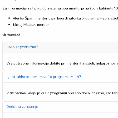
Za informacije se lahko obrnete na oba mentorja na šoli v kabinetu 10
Alenka Špan, mentorica in koordinatorka programa Mepi na šo
Matej Mlakar, mentor
vir
:mepi.si
Kako se pridružim?
Vse potrebne informacije dobite pri mentorjih na šoli, nekaj osnovn
Kje si lahko preberem več o programu MEPI?
V
priročniku Mepi
je vse o programu opisano dokaj obširno, kar lah
Dodatna vprašanja