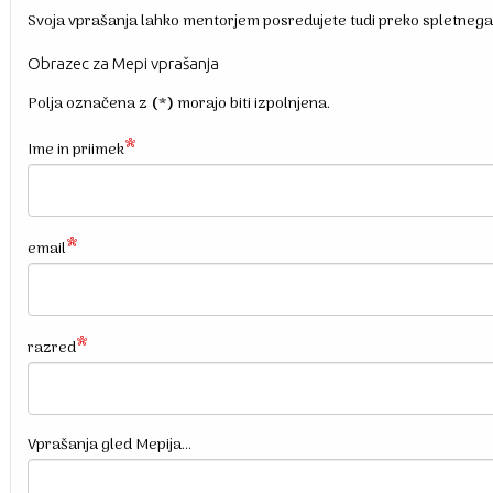
Svoja vprašanja lahko mentorjem posredujete tudi preko spletnega ob
Obrazec za Mepi vprašanja
Polja označena z
(*)
morajo biti izpolnjena.
Ime in priimek
email
razred
Vprašanja gled Mepija...